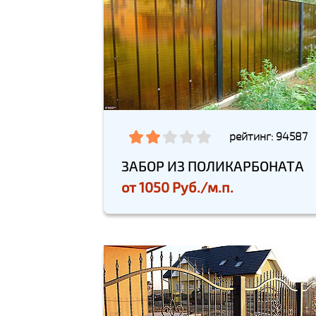
рейтинг: 94587
ЗАБОР ИЗ ПОЛИКАРБОНАТА
от
1050 Руб./м.п.