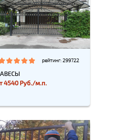
рейтинг: 299722
АВЕСЫ
т
4540 Руб./м.п.