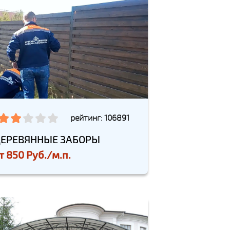
рейтинг: 106891
ЕРЕВЯННЫЕ ЗАБОРЫ
т
850 Руб./м.п.