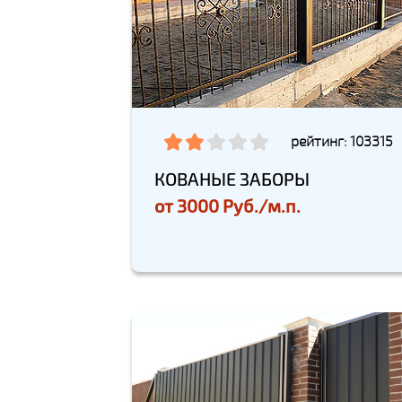
рейтинг: 103315
КОВАНЫЕ ЗАБОРЫ
от
3000 Руб./м.п.