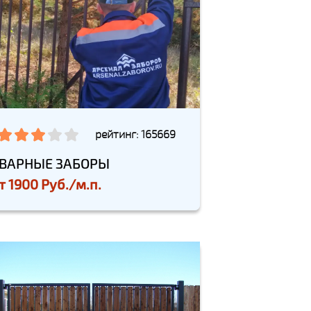
рейтинг: 165669
ВАРНЫЕ ЗАБОРЫ
т
1900 Руб./м.п.