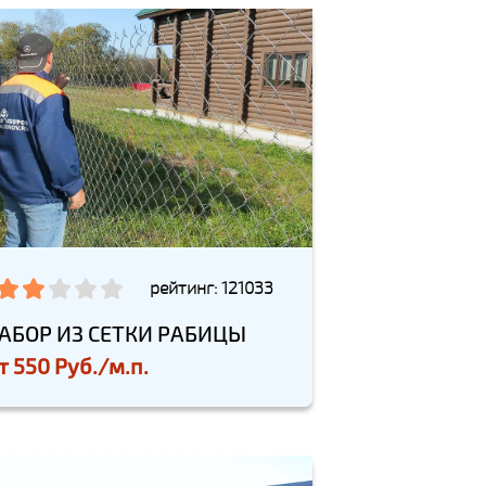
рейтинг: 121033
АБОР ИЗ СЕТКИ РАБИЦЫ
т
550 Руб./м.п.