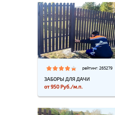
рейтинг: 265279
ЗАБОРЫ ДЛЯ ДАЧИ
от
950 Руб./м.п.