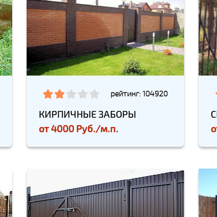
рейтинг: 104920
КИРПИЧНЫЕ ЗАБОРЫ
С
от
4000 Руб./м.п.
о