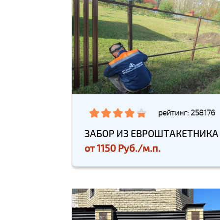
рейтинг: 258176
ЗАБОР ИЗ ЕВРОШТАКЕТНИКА
от
1150 Руб./м.п.