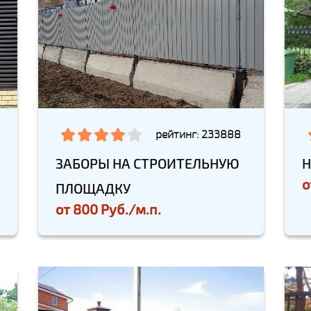
рейтинг: 233888
ЗАБОРЫ НА СТРОИТЕЛЬНУЮ
Н
о
ПЛОЩАДКУ
от
800 Руб./м.п.