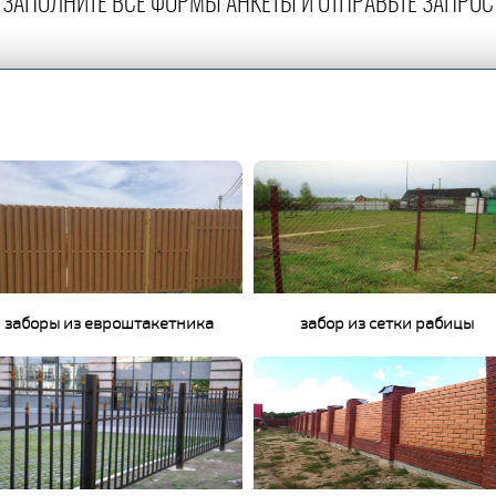
ЗАПОЛНИТЕ ВСЕ ФОРМЫ АНКЕТЫ И ОТПРАВЬТЕ ЗАПРОС
заборы из евроштакетника
забор из сетки рабицы