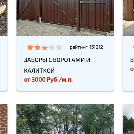
рейтинг: 151812
ЗАБОРЫ С ВОРОТАМИ И
В
о
КАЛИТКОЙ
от
3000 Руб./м.п.