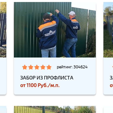
рейтинг: 304624
ЗАБОР ИЗ ПРОФЛИСТА
З
от
1100 Руб./м.п.
о