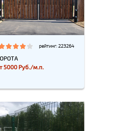
рейтинг: 223264
ОРОТА
т
5000 Руб./м.п.