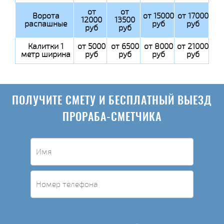
от
от
Ворота
от 15000
от 17000
12000
13500
распашные
руб
руб
руб
руб
Калитки 1
от 5000
от 6500
от 8000
от 21000
метр ширина
руб
руб
руб
руб
ПОЛУЧИТЕ СМЕТУ И БЕСПЛАТНЫЙ ВЫЕЗД
ПРОРАБА-СМЕТЧИКА