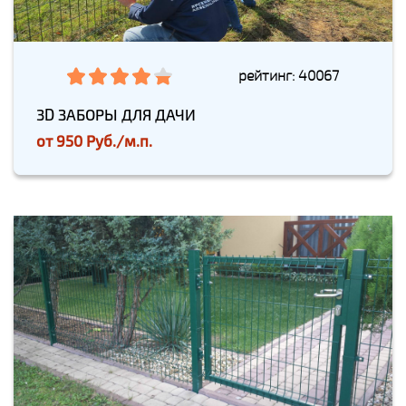
рейтинг: 40067
3D ЗАБОРЫ ДЛЯ ДАЧИ
от
950 Руб./м.п.