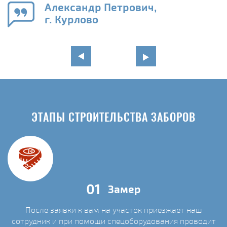
Александр Петрович,
г. Курлово
ЭТАПЫ СТРОИТЕЛЬСТВА ЗАБОРОВ
01
Замер
После заявки к вам на участок приезжает наш
сотрудник и при помощи спецоборудования проводит
С