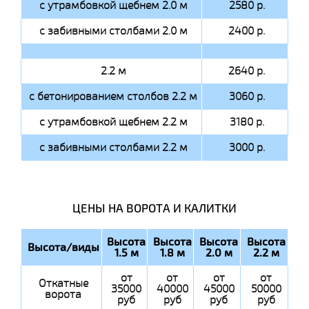
с утрамбовкой щебнем 2.0 м
2580 р.
с забивными столбами 2.0 м
2400 р.
2.2 м
2640 р.
с бетонированием столбов 2.2 м
3060 р.
с утрамбовкой щебнем 2.2 м
3180 р.
с забивными столбами 2.2 м
3000 р.
ЦЕНЫ НА ВОРОТА И КАЛИТКИ
Высота
Высота
Высота
Высота
Высота/виды
1.5 м
1.8 м
2.0 м
2.2 м
от
от
от
от
Откатные
35000
40000
45000
50000
ворота
руб
руб
руб
руб