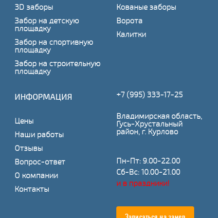
3D заборы
Кованые заборы
Забор на детскую
Ворота
площадку
Калитки
Забор на спортивную
площадку
Забор на строительную
площадку
+7 (995) 333-17-25
ИНФОРМАЦИЯ
Владимирская область,
Цены
Гусь-Хрустальный
район, г. Курлово
Наши работы
Отзывы
Пн-Пт: 9.00-22.00
Вопрос-ответ
Сб-Вс: 10.00-21.00
О компании
и в праздники!
Контакты
Записаться на замер