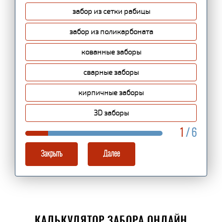
забор из сетки рабицы
забор из поликарбоната
кованные заборы
сварные заборы
кирпичные заборы
3D заборы
1
/ 6
Закрыть
Далее
КАЛЬКУЛЯТОР ЗАБОРА ОНЛАЙН