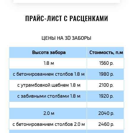
ПРАЙС-ЛИСТ С РАСЦЕНКАМИ
ЦЕНЫ НА 3D ЗАБОРЫ
Высота забора
Стоимость, п.м
1.8 м
1560 р.
с бетонированием столбов 1.8 м
1980 р.
с утрамбовкой щебнем 1.8 м
2100 р.
с забивными столбами 1.8 м
1920 р.
2.0 м
2040 р.
с бетонированием столбов 2.0 м
2460 р.