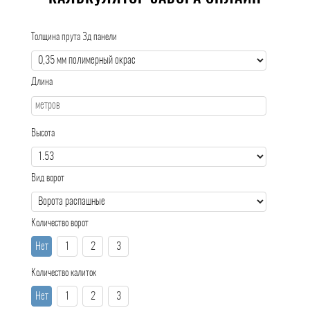
Толщина прута 3д панели
Длина
Высота
Вид ворот
Количество ворот
Нет
1
2
3
Количество калиток
Нет
1
2
3