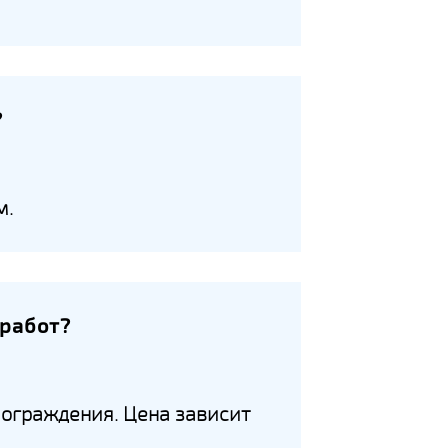
?
м.
 работ?
 ограждения. Цена зависит