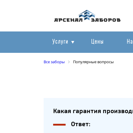
Услуги
Цены
На
Все заборы
Популярные вопросы
Какая гарантия произво
Ответ: