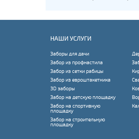
НАШИ УСЛУГИ
Заборы для дачи
Де
Забор из профнастила
За
Забор из сетки рабицы
Ки
Забор из евроштакетника
Св
3D заборы
Ко
Забор на детскую площадку
Во
Забор на спортивную
Ка
площадку
Забор на строительную
площадку