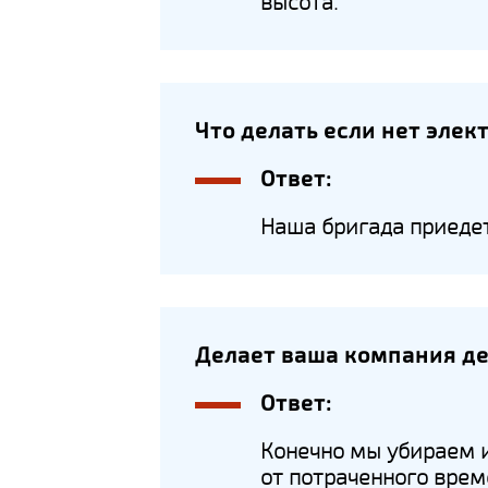
высота.
Что делать если нет элек
Ответ:
Наша бригада приедет
Делает ваша компания де
Ответ:
Конечно мы убираем и
от потраченного време