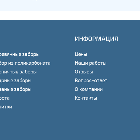
ИНФОРМАЦИЯ
ревянные заборы
Цены
бор из поликарбоната
Наши работы
рпичные заборы
Отзывы
арные заборы
Вопрос-ответ
ваные заборы
О компании
рота
Контакты
литки