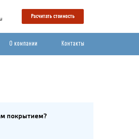
Расчитать стоимость
u
О компании
Контакты
ым покрытием?