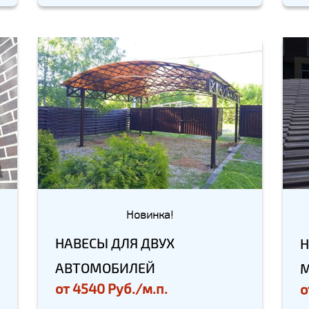
Новинка!
НАВЕСЫ ДЛЯ ДВУХ
Н
АВТОМОБИЛЕЙ
от
4540 Руб./м.п.
о