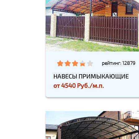
рейтинг: 12879
НАВЕСЫ ПРИМЫКАЮЩИЕ
от
4540 Руб./м.п.