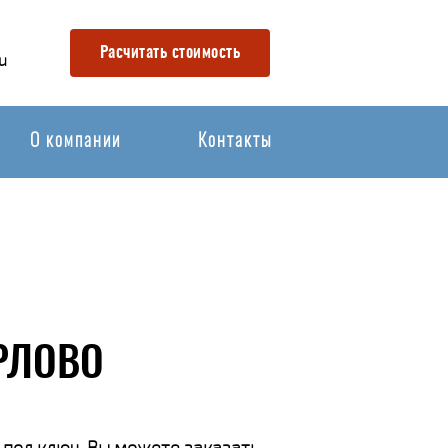
Расчитать стоимость
u
О компании
Контакты
РЛОВО
 под ключ. Вы можете заказать