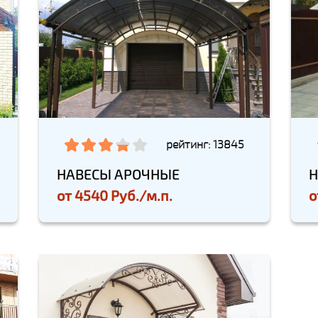
рейтинг: 13845
НАВЕСЫ АРОЧНЫЕ
Н
от
4540 Руб./м.п.
о