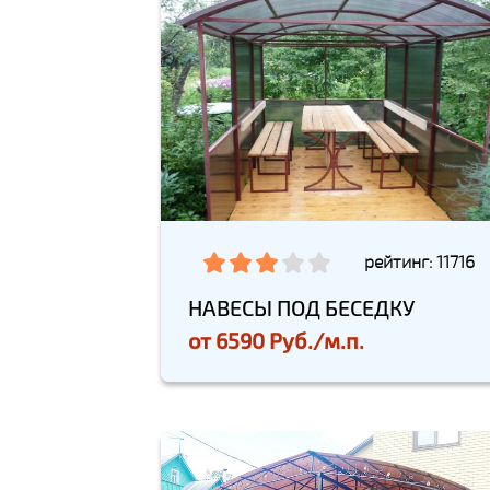
рейтинг: 11716
НАВЕСЫ ПОД БЕСЕДКУ
от
6590 Руб./м.п.