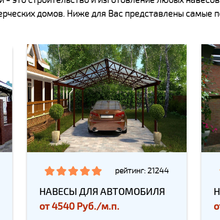
мерческих домов. Ниже для Вас представлены самые 
рейтинг: 21244
НАВЕСЫ ДЛЯ АВТОМОБИЛЯ
Н
от
4540 Руб./м.п.
о