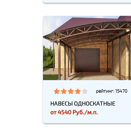
рейтинг: 15470
НАВЕСЫ ОДНОСКАТНЫЕ
от
4540 Руб./м.п.