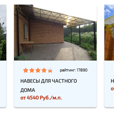
рейтинг: 17890
НАВЕСЫ ДЛЯ ЧАСТНОГО
Н
о
ДОМА
от
4540 Руб./м.п.