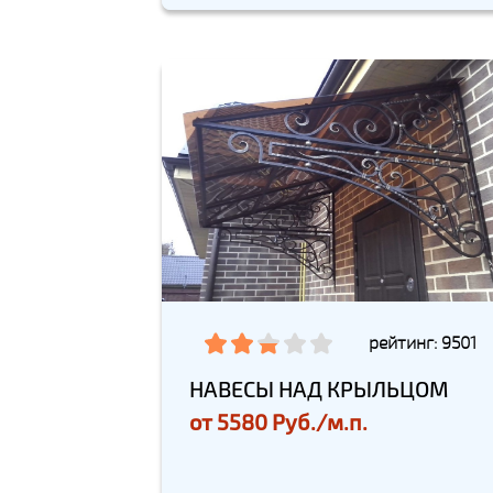
рейтинг: 9501
НАВЕСЫ НАД КРЫЛЬЦОМ
от
5580 Руб./м.п.