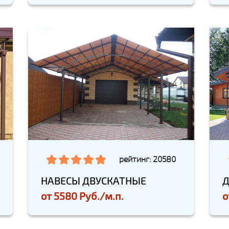
рейтинг: 20580
НАВЕСЫ ДВУСКАТНЫЕ
Д
от
5580 Руб./м.п.
о