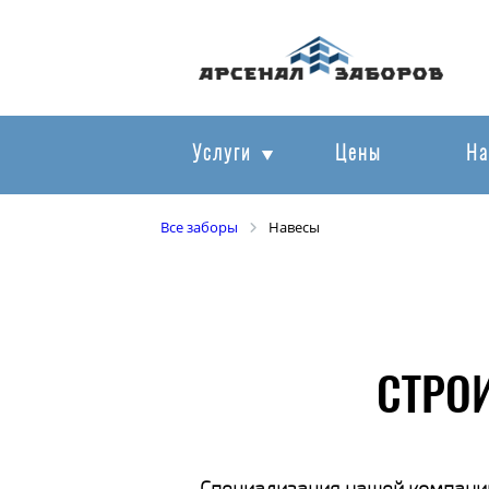
Услуги
Цены
На
Все заборы
Навесы
СТРО
Специализация нашей компании