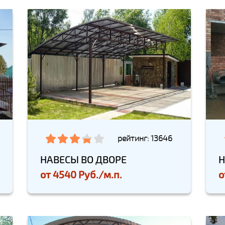
рейтинг: 13646
НАВЕСЫ ВО ДВОРЕ
Н
от
4540 Руб./м.п.
о