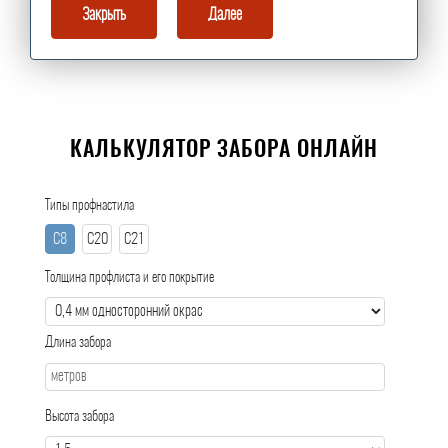
Закрыть
Далее
КАЛЬКУЛЯТОР ЗАБОРА ОНЛАЙН
Типы профнастила
С8
С20
С21
Толщина профлиста и его покрытие
Длина забора
Высота забора