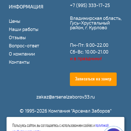
+7 (995) 333-17-25
ИНФОРМАЦИЯ
Владимирская область,
Цены
Гусь-Хрустальный
район, г. Курлово
Наши работы
Отзывы
Пн-Пт: 9.00-22.00
Вопрос-ответ
Сб-Вс: 10.00-21.00
О компании
и в праздники!
Контакты
Записаться на замер
zakaz@arsenalzaborov33.ru
© 1995-2026 Компания "Арсенал Заборов"
Расчитать стоимость
Пользуясь сайтом, вы соглашаетесь с использованием cookies и
политикой