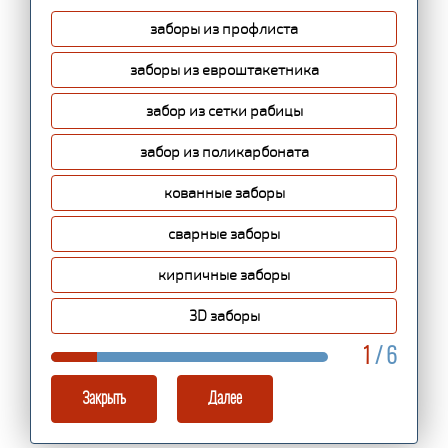
заборы из профлиста
заборы из евроштакетника
забор из сетки рабицы
забор из поликарбоната
кованные заборы
сварные заборы
кирпичные заборы
3D заборы
1
/ 6
Закрыть
Далее