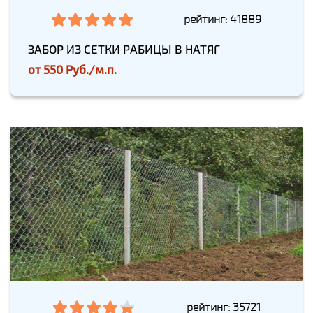
рейтинг: 41889
ЗАБОР ИЗ СЕТКИ РАБИЦЫ В НАТЯГ
от
550 Руб./м.п.
рейтинг: 35721