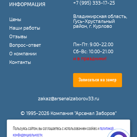
+7 (995) 333-17-25
ИНФОРМАЦИЯ
Владимирская область,
Цены
Гусь-Хрустальный
район, г. Курлово
Наши работы
Отзывы
Пн-Пт: 9.00-22.00
Вопрос-ответ
Сб-Вс: 10.00-21.00
О компании
и в праздники!
Контакты
Записаться на замер
zakaz@arsenalzaborov33.ru
© 1995-2026 Компания "Арсенал Заборов"
Пользуясь сайтом, вы соглашаетесь с использованием cookies и
политикой
Расчитать стоимость
конфиденциальности
.