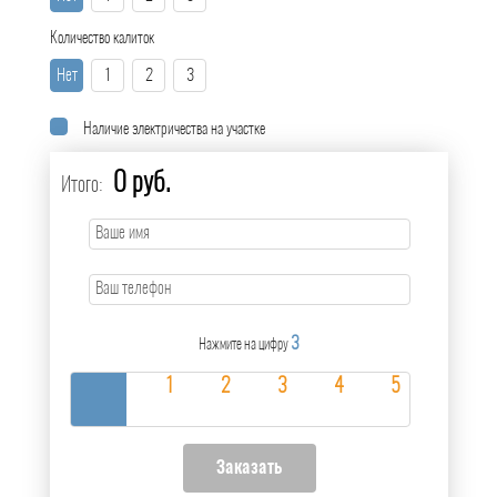
Количество калиток
Нет
1
2
3
Наличие электричества на участке
0 руб.
Итого:
3
Нажмите на цифру