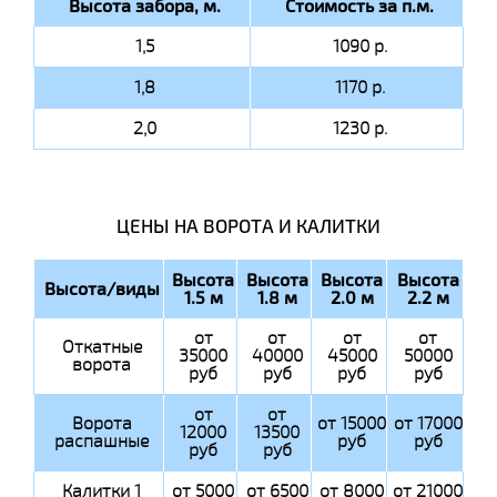
Высота забора, м.
Стоимость за п.м.
1,5
1090 р.
1,8
1170 р.
2,0
1230 р.
ЦЕНЫ НА ВОРОТА И КАЛИТКИ
Высота
Высота
Высота
Высота
Высота/виды
1.5 м
1.8 м
2.0 м
2.2 м
от
от
от
от
Откатные
35000
40000
45000
50000
ворота
руб
руб
руб
руб
от
от
Ворота
от 15000
от 17000
12000
13500
распашные
руб
руб
руб
руб
Калитки 1
от 5000
от 6500
от 8000
от 21000