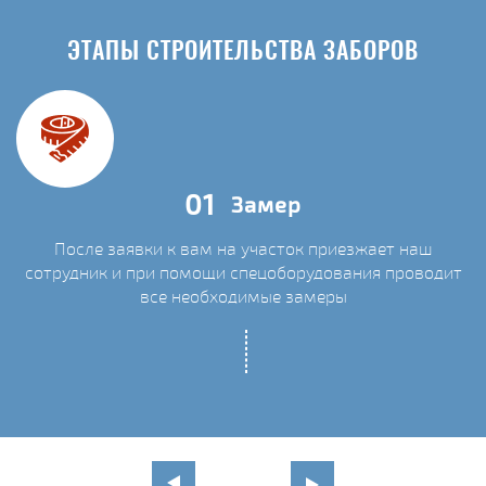
ЭТАПЫ СТРОИТЕЛЬСТВА ЗАБОРОВ
01
Замер
После заявки к вам на участок приезжает наш
сотрудник и при помощи спецоборудования проводит
С
все необходимые замеры