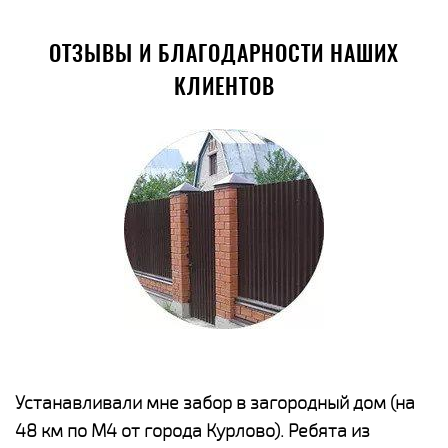
ОТЗЫВЫ И БЛАГОДАРНОСТИ НАШИХ
КЛИЕНТОВ
е
Устанавливали мне забор в загородный дом (на
Н
48 км по М4 от города Курлово). Ребята из
р