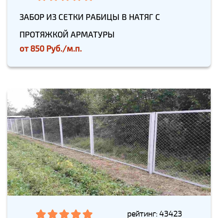
ЗАБОР ИЗ СЕТКИ РАБИЦЫ В НАТЯГ С
ПРОТЯЖКОЙ АРМАТУРЫ
от
850 Руб./м.п.
рейтинг: 43423