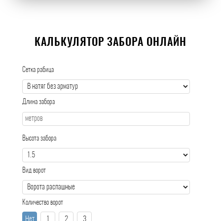
КАЛЬКУЛЯТОР ЗАБОРА ОНЛАЙН
Сетка рабица
Длина забора
Высота забора
Вид ворот
Количество ворот
Нет
1
2
3